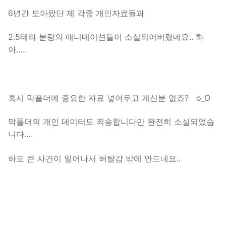
6년간 모아왔단 제 각종 개인자료들과
2.5테라 분량의 애니메이션들이 소실되어버렸네요.. 하
아…..
혹시 막폴더에 중요한 자료 넣어두고 계신분 없죠? o_O
막폴더의 개인 데이터도 죄송합니다만 완전히 소실되었습
니다….
하도 큰 사건이 일어나서 허탈감 밖에 안드네요..