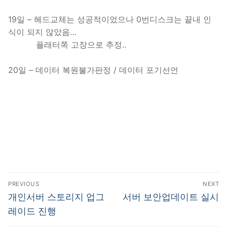
19일 – 헤드교체는 성공적이었으나 0번디스크는 끝내 인
식이 되지 않았음…
플래터쪽 고장으로 추정..
20일 – 데이터 복원불가판정 / 데이터 포기선언
글
PREVIOUS
NEXT
탐
Previous
Next
개인서버 스토리지 업그
서버 보안업데이트 실시
post:
post:
색
레이드 진행