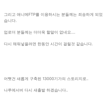
그리고 애니메FTP를 이용하시는 분들께는 죄송하게 되었
습니다.
업로더 분들께는 더더욱 할말이 없네요….
다시 채워넣을려면 한동안 시간이 걸릴것 같습니다.
어쨋건 새롭게 구축된 13000기가의 스토리지로..
나루에서버 다시 새출발 하겠습니다..