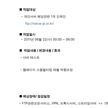
■ 작업대상
– 개인서버 해당관련 1개 도메인
ftp://narue.ip.or.kr/
■ 작업일시
– 2011년 06월 22(수) 00:00 ~ 06:00
■ 작업내용 / 변경내용 / 효과
– 서버 테스트
– 웹페이지 스팸필터링 레벨 하향조정
■ 예상장애/ 점검일정
– FTP
관련모든서비스, VPN, 프록시서버, 스트리밍서버 => O