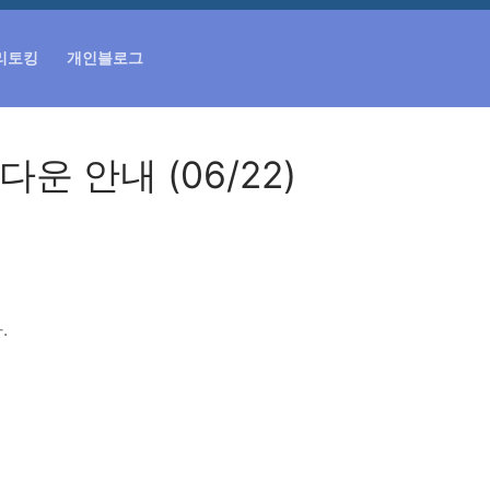
리토킹
개인블로그
검색 :
운 안내 (06/22)
.