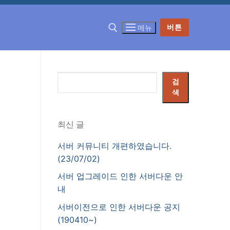
버튼
메뉴
검
검
색
색
최신 글
서버 커뮤니티 개편하였습니다.
(23/07/02)
서버 업그레이드 인한 서버다운 안
내
서버이전으로 인한 서버다운 공지
(190410~)